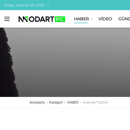
Pazar, Haziran 29, 2025
HABER
VİDEO
GÜN
Anasayfa
Kategori
HABER
İnternet/Yazılım