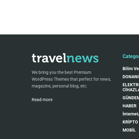
Catego
Bilim Ve
We bring you the best Premium
DONAN
WordPress Themes that perfect for news,
ELEKTR
magazine, personal blog, etc.
CİHAZL
GÜNDE
Read more
HABER
İnternet
KRİPTO
MOBİL