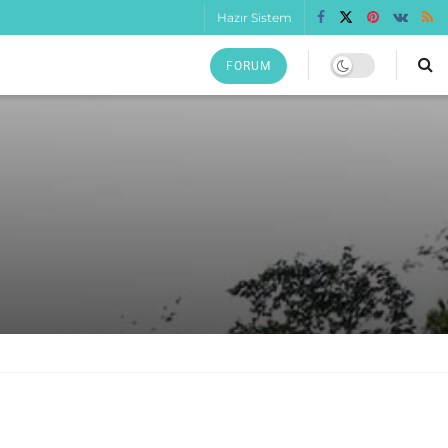
Hazır Sistem
FORUM