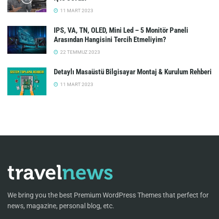
11 MART 2023
IPS, VA, TN, OLED, Mini Led – 5 Monitör Paneli
Arasından Hangisini Tercih Etmeliyim?
22 TEMMUZ 2023
Detaylı Masaüstü Bilgisayar Montaj & Kurulum Rehberi
11 MART 2023
We bring you the best Premium WordPress Themes that perfect for
news, magazine, personal blog, etc.