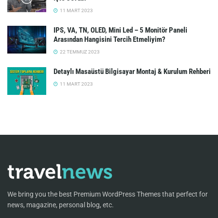
11 MART 2023
IPS, VA, TN, OLED, Mini Led – 5 Monitör Paneli
Arasından Hangisini Tercih Etmeliyim?
22 TEMMUZ 2023
Detaylı Masaüstü Bilgisayar Montaj & Kurulum Rehberi
11 MART 2023
We bring you the best Premium WordPress Themes that perfect for
news, magazine, personal blog, etc.