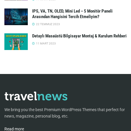
IPS, VA, TN, OLED, Mini Led – 5 Monitör Paneli
Arasından Hangisini Tercih Etmeliyim?
22 TEMMUZ 2023
Detaylı Masaüstü Bilgisayar Montaj & Kurulum Rehberi
11 MART 2023
We bring you the best Premium WordPress Themes that perfect for
news, magazine, personal blog, etc.
Read more