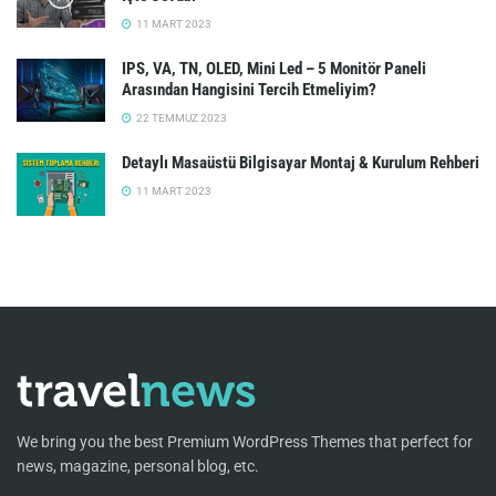
11 MART 2023
IPS, VA, TN, OLED, Mini Led – 5 Monitör Paneli
Arasından Hangisini Tercih Etmeliyim?
22 TEMMUZ 2023
Detaylı Masaüstü Bilgisayar Montaj & Kurulum Rehberi
11 MART 2023
We bring you the best Premium WordPress Themes that perfect for
news, magazine, personal blog, etc.