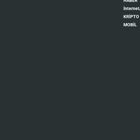
HABER
İnternet
KRİPTO
MOBİL