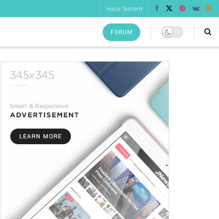
Hazır Sistem
FORUM