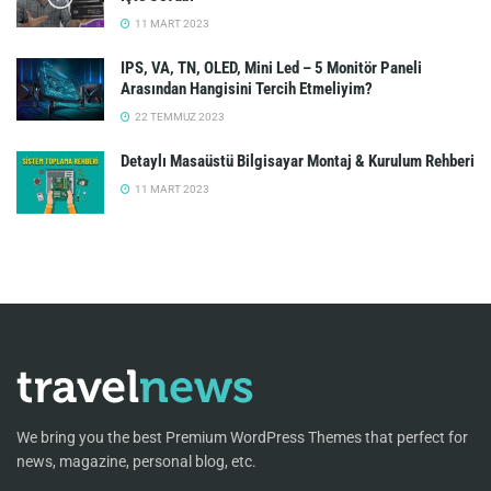
11 MART 2023
IPS, VA, TN, OLED, Mini Led – 5 Monitör Paneli
Arasından Hangisini Tercih Etmeliyim?
22 TEMMUZ 2023
Detaylı Masaüstü Bilgisayar Montaj & Kurulum Rehberi
11 MART 2023
We bring you the best Premium WordPress Themes that perfect for
news, magazine, personal blog, etc.