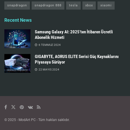
snapdragon
snapdragon 888
tesla
xbox
xiaomi
Recent News
Samsung Galaxy AI: 2025’ten İtibaren Ücretli
Abonelik Hizmeti
6 TEMMUZ 2024
GIGABYTE, AORUS ELITE Serisi Güç Kaynaklarını
Piyasaya Sürüyor
22 MAYIS 2024
© 2025
- ModArt PC - Tüm hakları saklıdır.