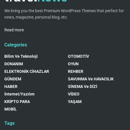
We bring you the best Premium WordPress Themes that perfect for
news, magazine, personal blog, etc.
Read more
Categories
Bilim Ve Teknoloji
OTOMOTİV
DONANIM
OYUN
ELEKTRONİK CİHAZLAR
REHBER
GÜNDEM
SAVUNMA Ve HAVACILIK
HABER
SİNEMA Ve DİZİ
İnternet/Yazılım
VİDEO
KRİPTO PARA
YAŞAM
MOBİL
Tags