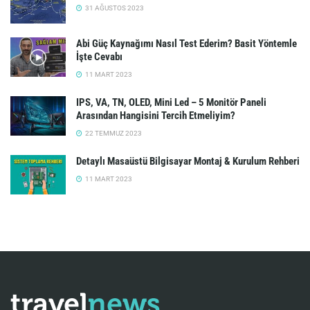
31 AĞUSTOS 2023
Abi Güç Kaynağımı Nasıl Test Ederim? Basit Yöntemle
İşte Cevabı
11 MART 2023
IPS, VA, TN, OLED, Mini Led – 5 Monitör Paneli
Arasından Hangisini Tercih Etmeliyim?
22 TEMMUZ 2023
Detaylı Masaüstü Bilgisayar Montaj & Kurulum Rehberi
11 MART 2023