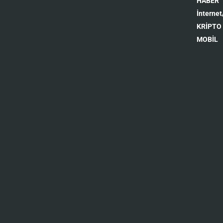
HABER
İnternet
KRİPTO
MOBİL