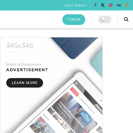
Hazır Sistem
FORUM