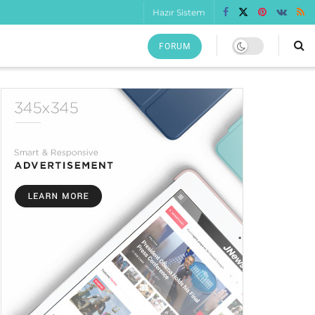
Hazır Sistem
FORUM