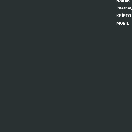
HABER
İnternet
KRİPTO
MOBİL