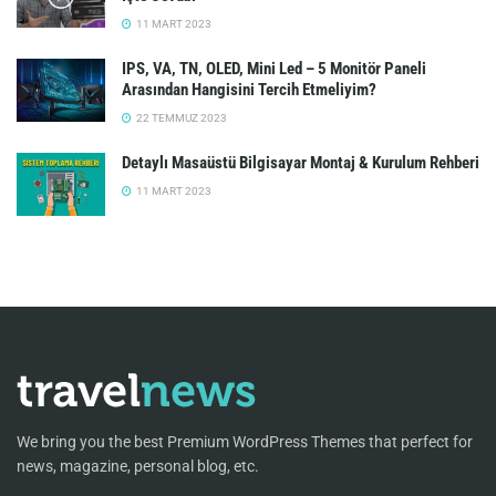
11 MART 2023
IPS, VA, TN, OLED, Mini Led – 5 Monitör Paneli
Arasından Hangisini Tercih Etmeliyim?
22 TEMMUZ 2023
Detaylı Masaüstü Bilgisayar Montaj & Kurulum Rehberi
11 MART 2023
We bring you the best Premium WordPress Themes that perfect for
news, magazine, personal blog, etc.