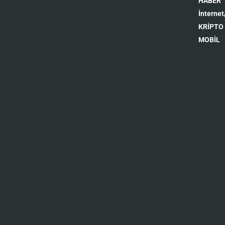
HABER
İnternet
KRİPTO
MOBİL