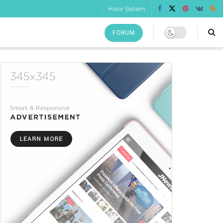
Hazır Sistem
FORUM