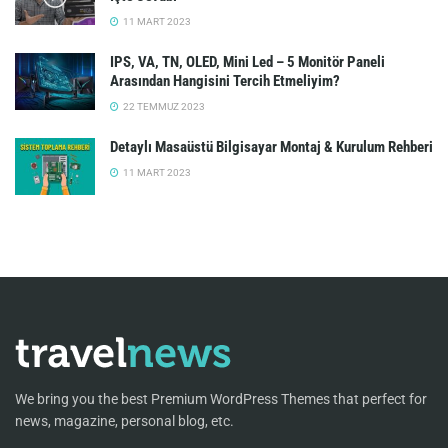
11 MART 2023
IPS, VA, TN, OLED, Mini Led – 5 Monitör Paneli
Arasından Hangisini Tercih Etmeliyim?
22 TEMMUZ 2023
Detaylı Masaüstü Bilgisayar Montaj & Kurulum Rehberi
11 MART 2023
We bring you the best Premium WordPress Themes that perfect for
news, magazine, personal blog, etc.