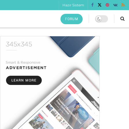
Hazır Sistem
FORUM