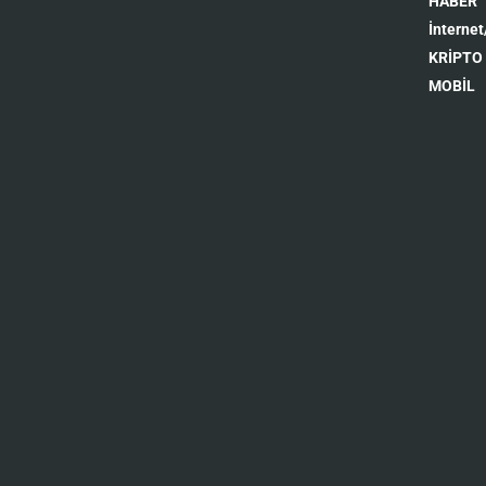
HABER
İnternet
KRİPTO
MOBİL