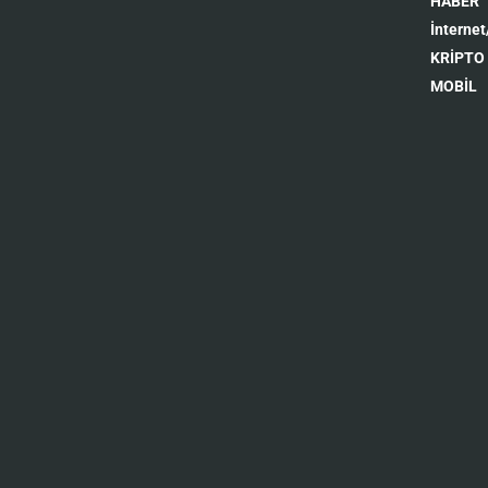
HABER
İnternet
KRİPTO
MOBİL