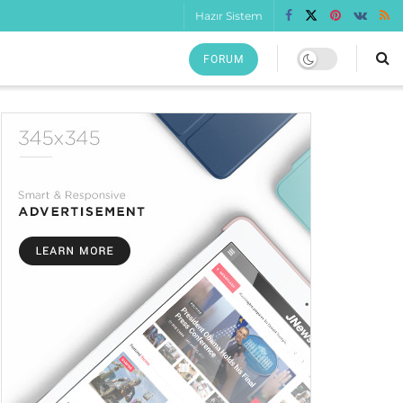
Hazır Sistem
FORUM