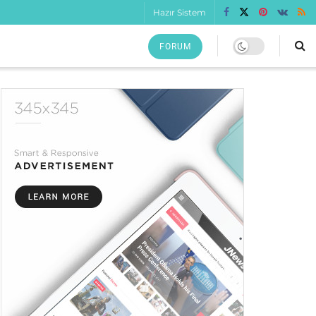
Hazır Sistem
FORUM