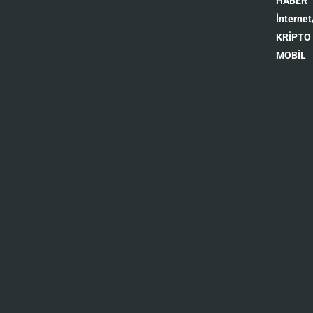
HABER
İnternet
KRİPTO
MOBİL