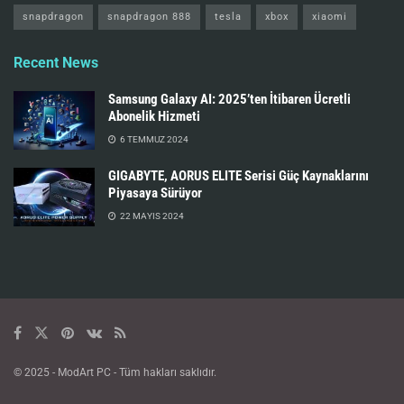
snapdragon
snapdragon 888
tesla
xbox
xiaomi
Recent News
Samsung Galaxy AI: 2025’ten İtibaren Ücretli
Abonelik Hizmeti
6 TEMMUZ 2024
GIGABYTE, AORUS ELITE Serisi Güç Kaynaklarını
Piyasaya Sürüyor
22 MAYIS 2024
© 2025
- ModArt PC - Tüm hakları saklıdır.