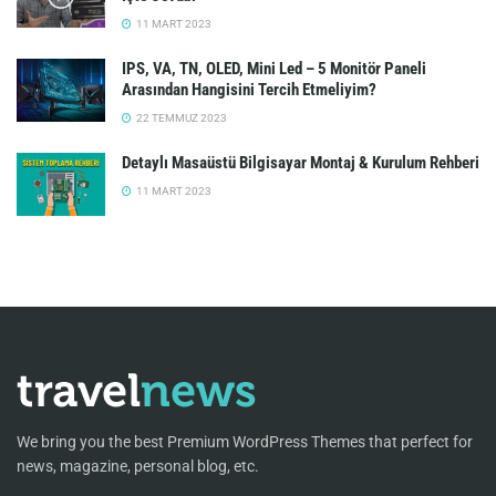
11 MART 2023
IPS, VA, TN, OLED, Mini Led – 5 Monitör Paneli
Arasından Hangisini Tercih Etmeliyim?
22 TEMMUZ 2023
Detaylı Masaüstü Bilgisayar Montaj & Kurulum Rehberi
11 MART 2023
We bring you the best Premium WordPress Themes that perfect for
news, magazine, personal blog, etc.