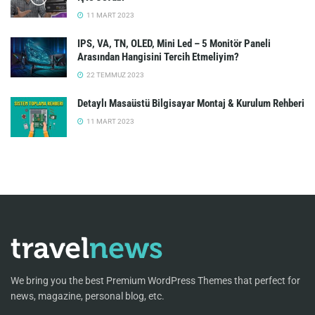
11 MART 2023
IPS, VA, TN, OLED, Mini Led – 5 Monitör Paneli
Arasından Hangisini Tercih Etmeliyim?
22 TEMMUZ 2023
Detaylı Masaüstü Bilgisayar Montaj & Kurulum Rehberi
11 MART 2023
We bring you the best Premium WordPress Themes that perfect for
news, magazine, personal blog, etc.