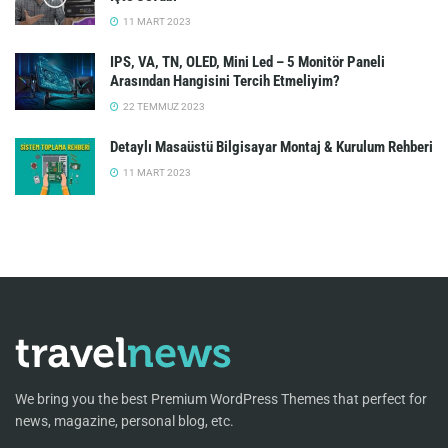
11 MART 2023
IPS, VA, TN, OLED, Mini Led – 5 Monitör Paneli
Arasından Hangisini Tercih Etmeliyim?
22 TEMMUZ 2023
Detaylı Masaüstü Bilgisayar Montaj & Kurulum Rehberi
11 MART 2023
We bring you the best Premium WordPress Themes that perfect for
news, magazine, personal blog, etc.