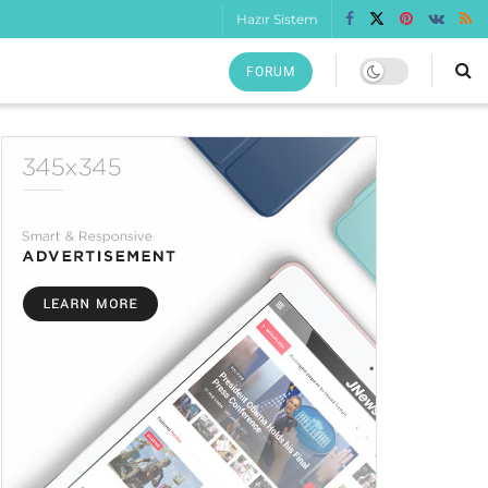
Hazır Sistem
FORUM