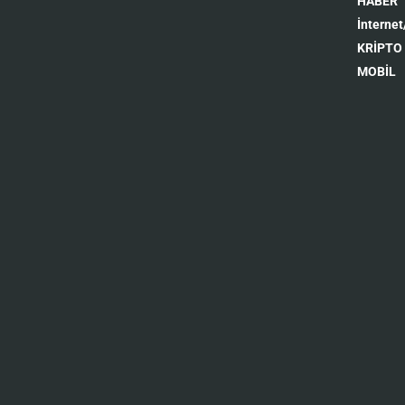
HABER
İnternet
KRİPTO
MOBİL