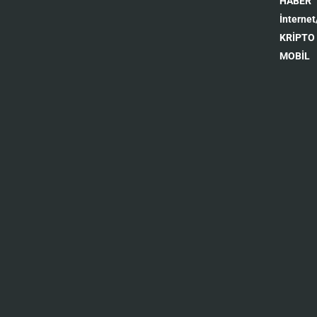
HABER
İnternet
KRİPTO
MOBİL