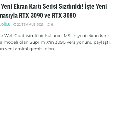
Yeni Ekran Kartı Serisi Sızdırıldı! İşte Yeni
masıyla RTX 3090 ve RTX 3080
LIOĞLU
22 TEMMUZ 2023
0
e Wet-Goat isimli bir kullanıcı MSI'ın yeni ekran kartı
 modeli olan Suprim X'in 3090 versiyonunu paylaştı.
ın yeni amiral gemisi olan ...