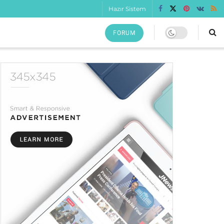
Hazır Sistem
FORUM