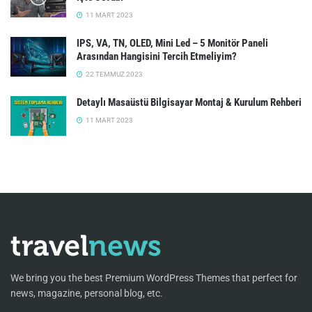
11 MART 2023
IPS, VA, TN, OLED, Mini Led – 5 Monitör Paneli
Arasından Hangisini Tercih Etmeliyim?
22 TEMMUZ 2023
Detaylı Masaüstü Bilgisayar Montaj & Kurulum Rehberi
11 MART 2023
We bring you the best Premium WordPress Themes that perfect for
news, magazine, personal blog, etc.