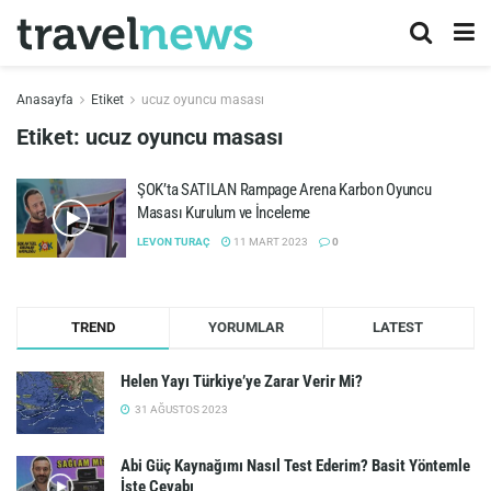
Anasayfa
Etiket
ucuz oyuncu masası
Etiket:
ucuz oyuncu masası
ŞOK’ta SATILAN Rampage Arena Karbon Oyuncu
Masası Kurulum ve İnceleme
LEVON TURAÇ
11 MART 2023
0
TREND
YORUMLAR
LATEST
Helen Yayı Türkiye’ye Zarar Verir Mi?
31 AĞUSTOS 2023
Abi Güç Kaynağımı Nasıl Test Ederim? Basit Yöntemle
İşte Cevabı