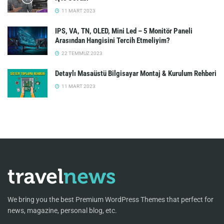
11 MART 2023
IPS, VA, TN, OLED, Mini Led – 5 Monitör Paneli
Arasından Hangisini Tercih Etmeliyim?
22 TEMMUZ 2023
Detaylı Masaüstü Bilgisayar Montaj & Kurulum Rehberi
11 MART 2023
We bring you the best Premium WordPress Themes that perfect for
news, magazine, personal blog, etc.