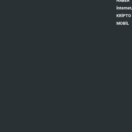
HABER
İnternet
KRİPTO
MOBİL