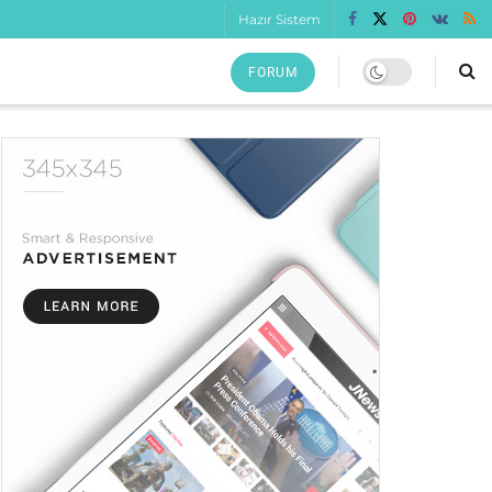
Hazır Sistem
FORUM