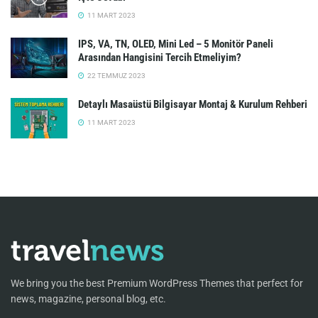
11 MART 2023
IPS, VA, TN, OLED, Mini Led – 5 Monitör Paneli
Arasından Hangisini Tercih Etmeliyim?
22 TEMMUZ 2023
Detaylı Masaüstü Bilgisayar Montaj & Kurulum Rehberi
11 MART 2023
We bring you the best Premium WordPress Themes that perfect for
news, magazine, personal blog, etc.