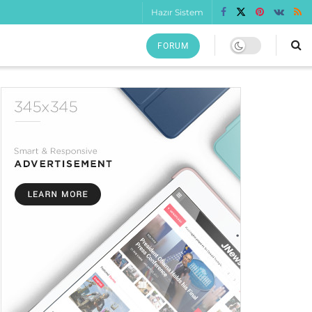
Hazır Sistem
FORUM