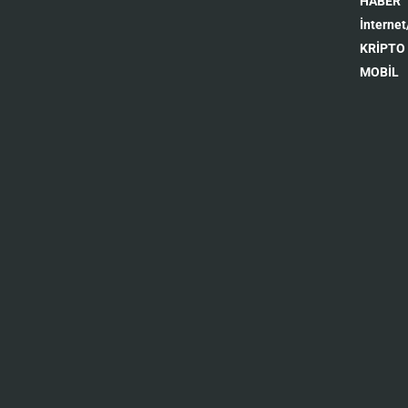
HABER
İnternet
KRİPTO
MOBİL